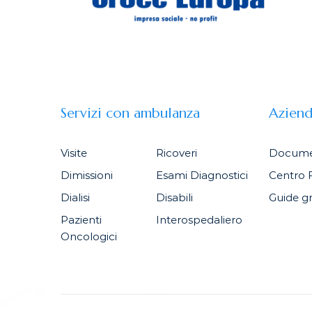
Servizi con ambulanza
Azien
Visite
Ricoveri
Docume
Dimissioni
Esami Diagnostici
Centro 
Dialisi
Disabili
Guide gr
Pazienti
Interospedaliero
Oncologici