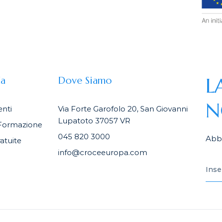
L
da
Dove Siamo
N
nti
Via Forte Garofolo 20, San Giovanni
Lupatoto 37057 VR
Formazione
045 820 3000
Abbo
atuite
info@croceeuropa.com