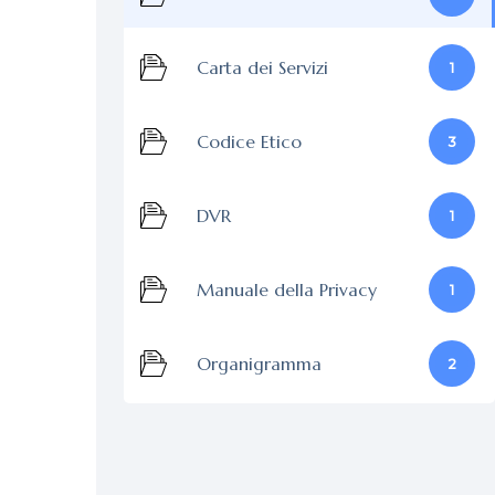
Carta dei Servizi
1
Codice Etico
3
DVR
1
Manuale della Privacy
1
Organigramma
2