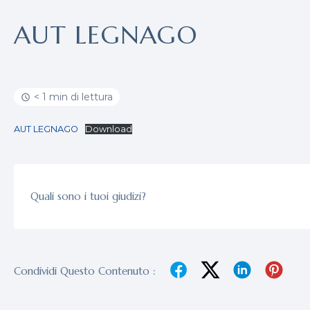
AUT LEGNAGO
< 1 min di lettura
AUT LEGNAGO
Download
Quali sono i tuoi giudizi?
Condividi Questo Contenuto :