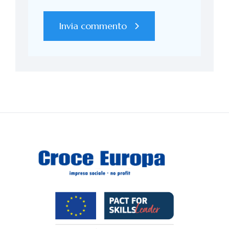
Invia commento