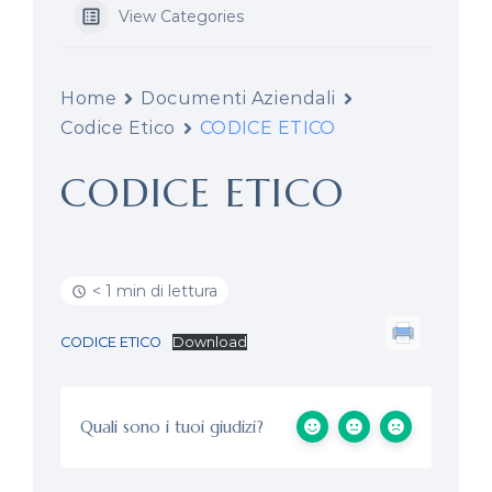
View Categories
Home
Documenti Aziendali
Codice Etico
CODICE ETICO
CODICE ETICO
< 1 min di lettura
CODICE ETICO
Download
Quali sono i tuoi giudizi?