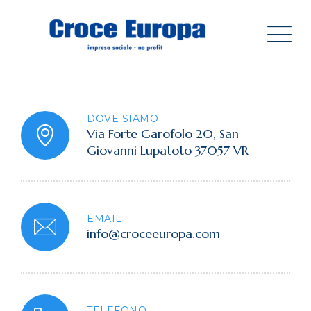
DOVE SIAMO
Via Forte Garofolo 20, San
Giovanni Lupatoto 37057 VR
EMAIL
info@croceeuropa.com
TELEFONO