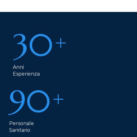
30
+
Anni
Esperienza
90
+
Personale
Sanitario