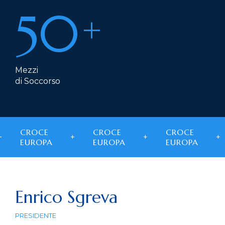
50
+
Mezzi
di Soccorso
CROCE
CROCE
CROCE
EUROPA
EUROPA
EUROPA
Enrico Sgreva
PRESIDENTE