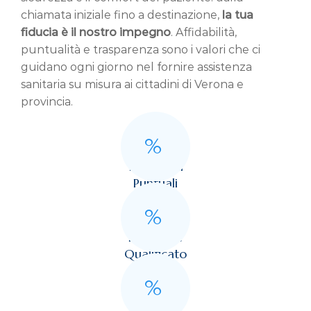
chiamata iniziale fino a destinazione,
la tua
fiducia è il nostro impegno
. Affidabilità,
puntualità e trasparenza sono i valori che ci
guidano ogni giorno nel fornire assistenza
sanitaria su misura ai cittadini di Verona e
provincia.
%
Interventi
Puntuali
%
Personale
Qualificato
%
Clienti