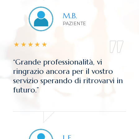
M.B.
PAZIENTE
“Grande professionalità, vi
ringrazio ancora per il vostro
servizio sperando di ritrovarvi in
futuro.”
L.F.