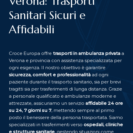
Verona: Trasporti
Sanitari Sicuri e
Affidabili
Croce Europa offre
trasporti in ambulanza privata
a
Verona e provincia con assistenza specializzata per
ogni esigenza. Il nostro obiettivo è garantire
sicurezza, comfort e professionalità
ad ogni
paziente durante il trasporto sanitario, sia per brevi
tragitti sia per trasferimenti di lunga distanza. Grazie
a personale qualificato e ambulanze moderne e
attrezzate, assicuriamo un servizio
affidabile 24 ore
su 24, 7 giorni su 7
, mettendo sempre al primo
posto il benessere della persona trasportata. Siamo
specializzati in trasferimenti verso
ospedali, cliniche
e strutture sanitarie
, gestendo situazioni come