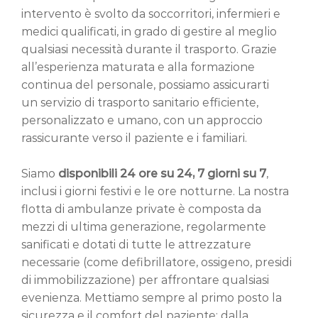
intervento è svolto da soccorritori, infermieri e
medici qualificati, in grado di gestire al meglio
qualsiasi necessità durante il trasporto. Grazie
all’esperienza maturata e alla formazione
continua del personale, possiamo assicurarti
un servizio di trasporto sanitario efficiente,
personalizzato e umano, con un approccio
rassicurante verso il paziente e i familiari.
Siamo
disponibili 24 ore su 24, 7 giorni su 7
,
inclusi i giorni festivi e le ore notturne. La nostra
flotta di ambulanze private è composta da
mezzi di ultima generazione, regolarmente
sanificati e dotati di tutte le attrezzature
necessarie (come defibrillatore, ossigeno, presidi
di immobilizzazione) per affrontare qualsiasi
evenienza. Mettiamo sempre al primo posto la
sicurezza e il comfort del paziente: dalla