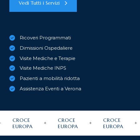
Vedi Tutti i Servizi
Ricoveri Programmati
Dimissioni Ospedaliere
Visite Mediche e Terapie
Visite Mediche INPS
Pazienti a mobilità ridotta
Assistenza Eventi a Verona
CROCE
CROCE
CROCE
EUROPA
EUROPA
EUROPA