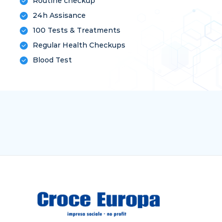
Routine checkup
24h Assisance
100 Tests & Treatments
Regular Health Checkups
Blood Test