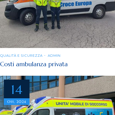
QUALITÀ E SICUREZZA
ADMIN
Costi ambulanza privata
14
Ott, 2024