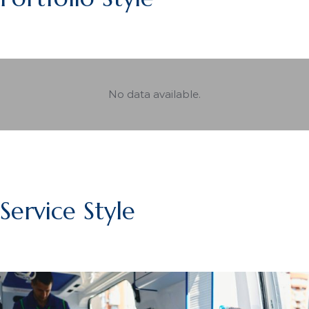
No data available.
Service Style