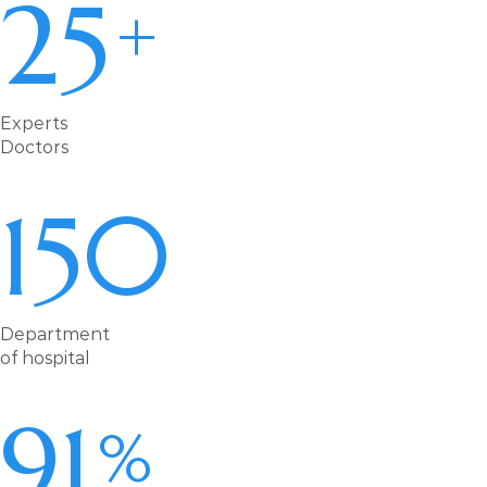
25
+
Experts
Doctors
150
Department
of hospital
91
%