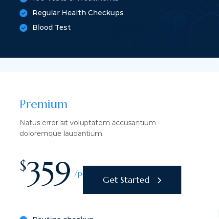
Regular Health Checkups
Blood Test
Premium
Natus error sit voluptatem accusantium
doloremque laudantium.
359
$
/per month
Get Started