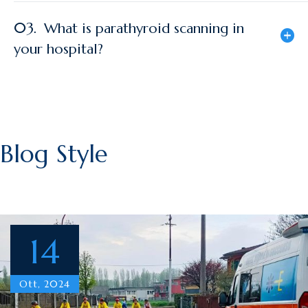
03.
What is parathyroid scanning in
your hospital?
Blog Style
14
Ott, 2024