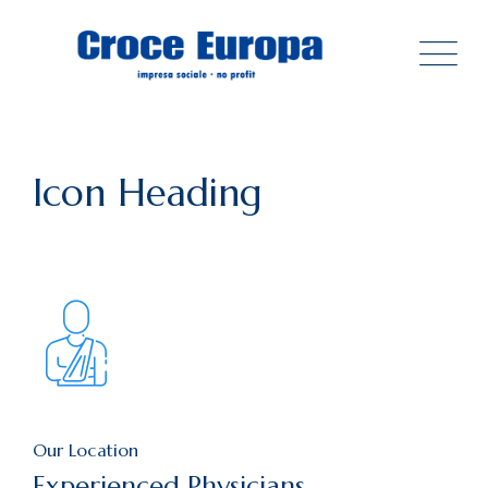
Icon Heading
Our Location
Experienced Physicians