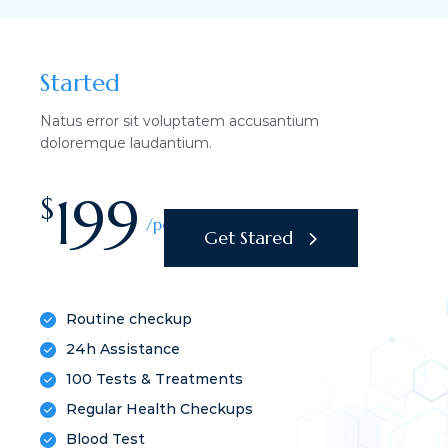
Started
Natus error sit voluptatem accusantium
doloremque laudantium.
199
$
/per month
Get Stared
Routine checkup
24h Assistance
100 Tests & Treatments
Regular Health Checkups
Blood Test