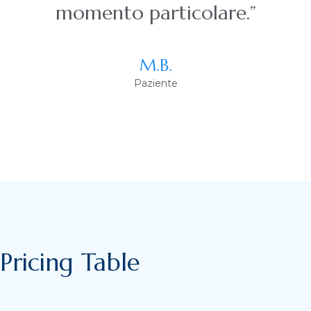
momento particolare.”
M.B.
Paziente
Pricing Table