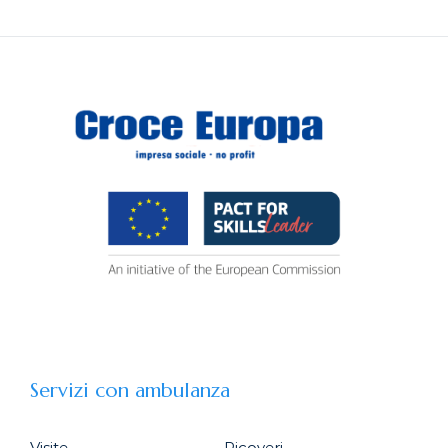
Servizi con ambulanza
Visite
Ricoveri