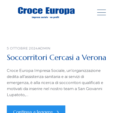
Skip
to
content
5 OTTOBRE 2024
ADMIN
Soccorritori Cercasi a Verona
Croce Europa Impresa Sociale, un’organizzazione
dedita all’assistenza sanitaria e ai servizi di
emergenza, è alla ricerca di soccorritori qualificati e
motivati da inserire nel nostro team a San Giovanni
Lupatoto,…
Continua a leggere