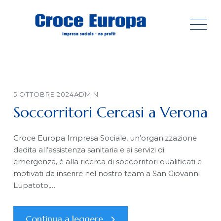
Skip
to
content
5 OTTOBRE 2024
ADMIN
Soccorritori Cercasi a Verona
Croce Europa Impresa Sociale, un’organizzazione
dedita all’assistenza sanitaria e ai servizi di
emergenza, è alla ricerca di soccorritori qualificati e
motivati da inserire nel nostro team a San Giovanni
Lupatoto,…
Continua a leggere