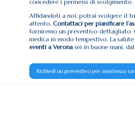
concedere i permessi di svolgimento.
Affidandoti a noi, potrai svolgere il t
attento.
Contattaci per pianificare l’a
forniremo un preventivo dettagliato. 
medica in modo tempestivo. La salute 
eventi a Verona
sei in buone mani, dal
Richiedi un preventivo per assistenza san