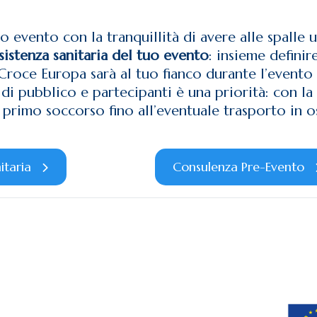
uo evento con la tranquillità di avere alle spalle
ssistenza sanitaria del tuo evento
: insieme definir
Croce Europa sarà al tuo fianco durante l’evento
di pubblico e partecipanti è una priorità: con la
 primo soccorso fino all’eventuale trasporto in o
itaria
Consulenza Pre-Evento