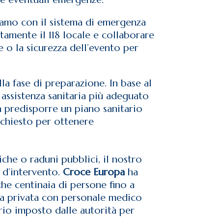
iamo con il sistema di emergenza
tamente il 118 locale e collaborare
e o la sicurezza dell’evento per
a fase di preparazione. In base al
i assistenza sanitaria più adeguato
a predisporre un piano sanitario
ichiesto per ottenere
tiche o raduni pubblici, il nostro
 d’intervento.
Croce Europa
ha
he centinaia di persone fino a
nza privata con personale medico
rio imposto dalle autorità per