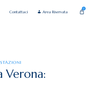
0
Contattaci
Area Riservata
ESTAZIONI
a Verona: