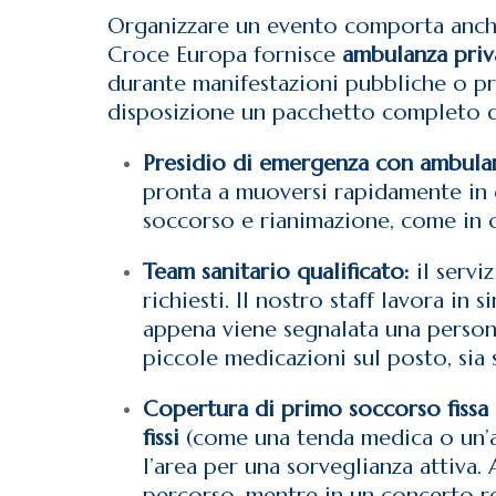
Organizzare un evento comporta anche l
Croce Europa fornisce
ambulanza priv
durante manifestazioni pubbliche o p
disposizione un pacchetto completo di
Presidio di emergenza con ambula
pronta a muoversi rapidamente in c
soccorso e rianimazione, come in qu
Team sanitario qualificato:
il servi
richiesti. Il nostro staff lavora 
appena viene segnalata una persona 
piccole medicazioni sul posto, sia 
Copertura di primo soccorso fissa
fissi
(come una tenda medica o un’are
l’area per una sorveglianza attiva.
percorso, mentre in un concerto re