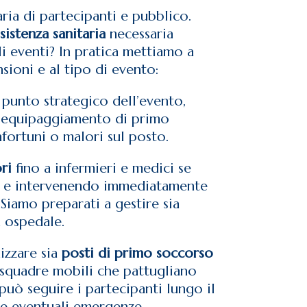
ria di partecipanti e pubblico.
sistenza sanitaria
necessaria
 eventi? In pratica mettiamo a
ioni e al tipo di evento:
 punto strategico dell’evento,
 l’equipaggiamento di primo
nfortuni o malori sul posto.
ri
fino a infermieri e medici se
ione e intervenendo immediatamente
Siamo preparati a gestire sia
n ospedale.
izzare sia
posti di primo soccorso
a squadre mobili che pattugliano
può seguire i partecipanti lungo il
re eventuali emergenze.