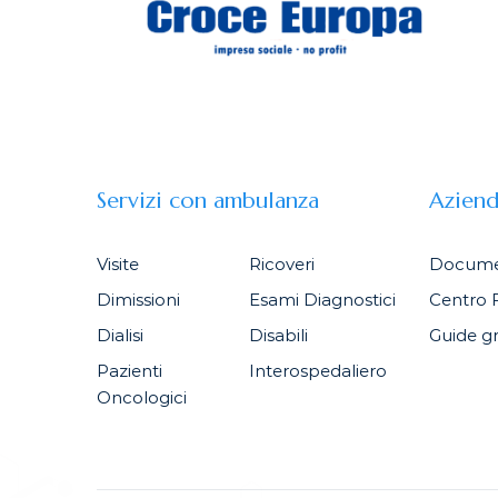
Servizi con ambulanza
Azien
Visite
Ricoveri
Docume
Dimissioni
Esami Diagnostici
Centro 
Dialisi
Disabili
Guide gr
Pazienti
Interospedaliero
Oncologici