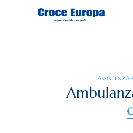
ASSISTENZA 
Ambulanza
q