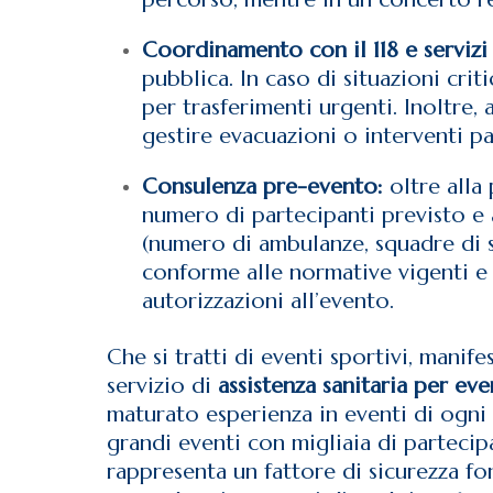
Coordinamento con il 118 e servizi 
pubblica. In caso di situazioni cri
per trasferimenti urgenti. Inoltre,
gestire evacuazioni o interventi pa
Consulenza pre-evento:
oltre alla
numero di partecipanti previsto e al
(numero di ambulanze, squadre di s
conforme alle normative vigenti e 
autorizzazioni all’evento.
Che si tratti di eventi sportivi, manife
servizio di
assistenza sanitaria per ev
maturato esperienza in eventi di ogni 
grandi eventi con migliaia di partecip
rappresenta un fattore di sicurezza f