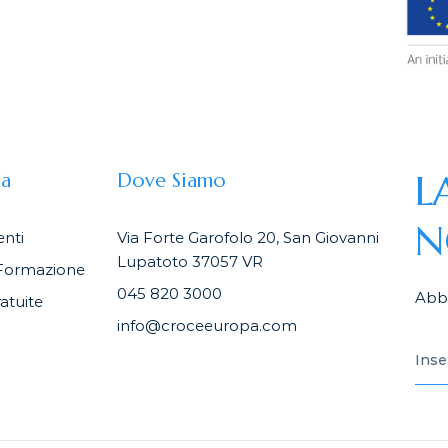
L
da
Dove Siamo
N
nti
Via Forte Garofolo 20, San Giovanni
Lupatoto 37057 VR
Formazione
045 820 3000
Abbo
atuite
info@croceeuropa.com